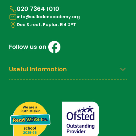
020 7364 1010
info@cullodenacademy.org
Dee Street, Poplar, E14 0PT
Follow us on
Useful Information